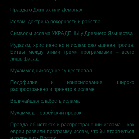
Правда о Джинах или Демонах
Ислам: доктрина покорности и рабства
Символы ислама УКРАДЕНЫ у Древнего Язычества
Иудаизм, христианство и ислам: фальшивая троица.
Битвы между этими тремя программами – всего
лишь фасад
Мухаммед никогда не существовал
Педофилия и изнасилование: широко
распространено и принято в исламе
Величайшая слабость ислама
Мухаммед – еврейский пророк
Правда об истоках и распространении ислама – как
евреи развили программу ислам, чтобы вторгнуться
и разрушить Восток