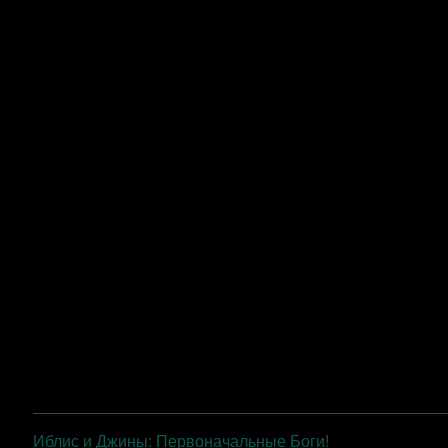
Иблис и Джины: Первоначальные Боги!