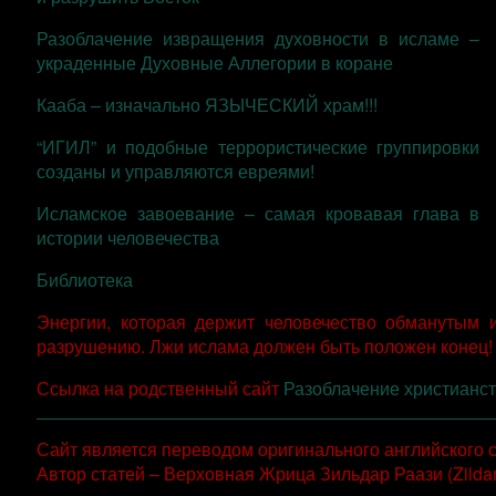
Разоблачение извращения духовности в исламе –
украденные Духовные Аллегории в коране
Кааба – изначально ЯЗЫЧЕСКИЙ храм!!!
“ИГИЛ” и подобные террористические группировки
созданы и управляются евреями!
Исламское завоевание – самая кровавая глава в
истории человечества
Библиотека
Энергии, которая держит человечество обманутым 
разрушению. Лжи ислама должен быть положен конец!
Ссылка на родственный сайт
Разоблачение христианс
Сайт является переводом оригинального английского 
Автор статей – Верховная Жрица Зильдар Раази (Zildar